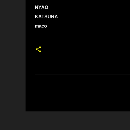
NYAO
KATSURA
maco
コ
メ
ン
ト