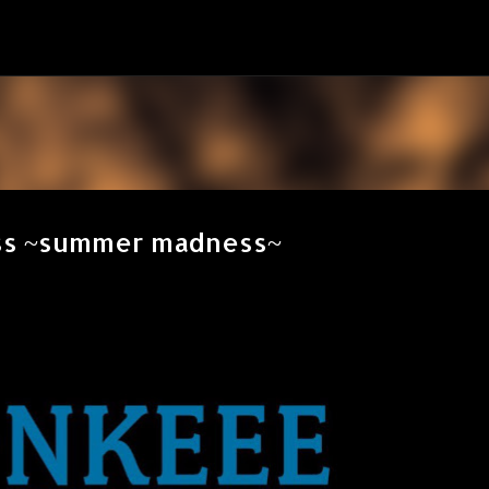
スキップしてメイン コンテンツに移動
ess ~summer madness~