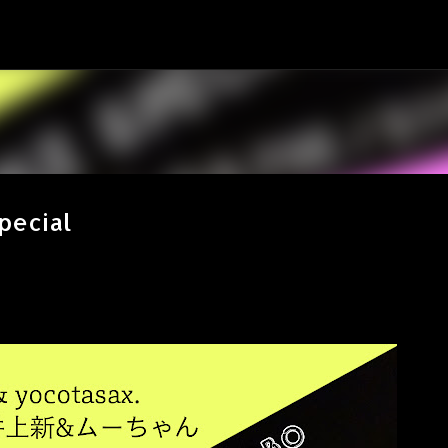
スキップしてメイン コンテンツに移動
pecial