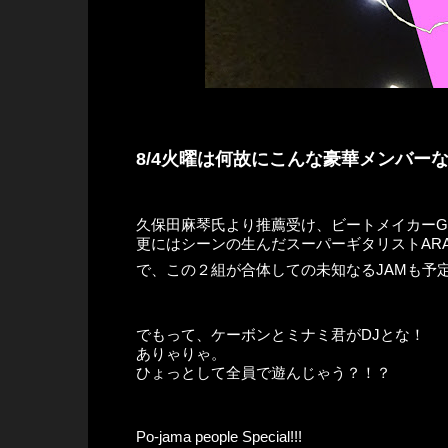
8/4火曜は何故にこんな豪華メンバー
久保田麻琴氏より推薦受け、ビートメイカーG
更にはシーンの生んだスーパーギタリストAR
で、この２組が合体しての未知なるJAMも予
でもって、ケーボンとミナミ君がDJとな！
ありゃりゃ。
ひょっとして全員で遊んじゃう？！？
Po-jama people Special!!!