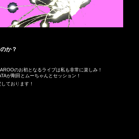
なのか？
AROOのお初となるライブは私も非常に楽しみ！
ATAが剛田とムーちゃんとセッション！
定しております！