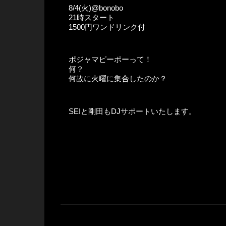
8/4(火)@bonobo
21時スタート
1500円ワンドリンク付
ポジャマピーポーって！
何？
何故に火曜に集合したのか？
SEIと剛田もDJサポートいたします。
コ