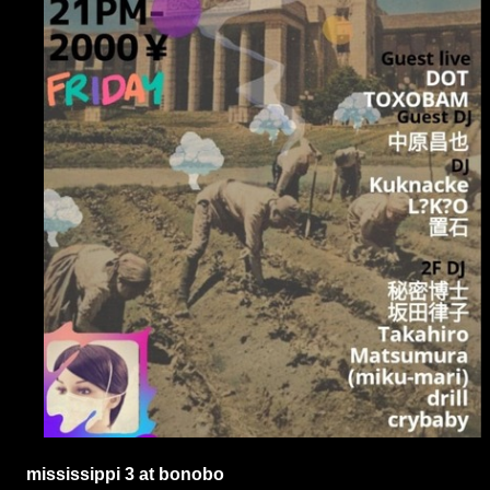
mississippi 3 at bonobo