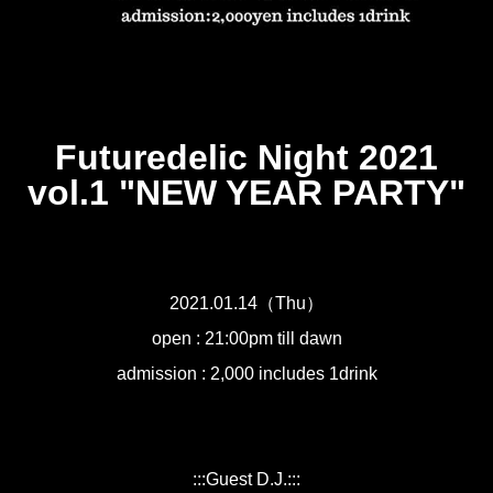
Futuredelic Night 2021
vol.1 "NEW YEAR PARTY"
2021.01.14（Thu）
open : 21:00pm till dawn
admission : 2,000 includes 1drink
:::Guest D.J.:::