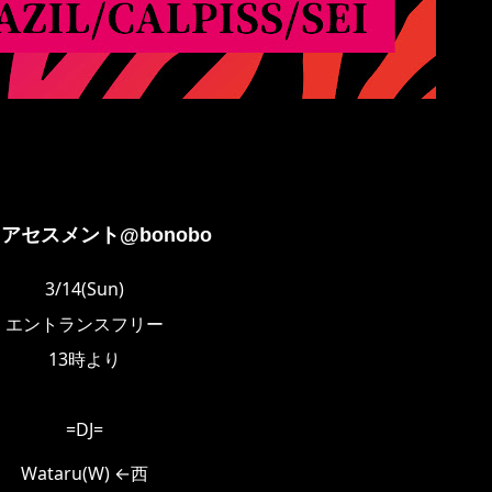
アセスメント@bonobo
3/14(Sun)
エントランスフリー
13時より
=DJ=
Wataru(W) ←西