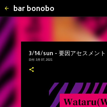
bar bonobo
3/14/sun - 要因アセスメント
日付:
3月 07, 2021