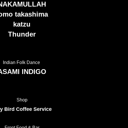
NAKAMULLAH
omo takashima
katzu
Thunder
Indian Folk Dance
ASAMI INDIGO
Shop
y Bird Coffee Service
Front Food & Bar