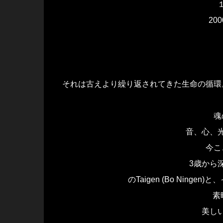
200
それは古えより繰り返されてきた生命の循環。
魂
音、心、
今こ
3歳から深い
のTaigen (Bo Ninge
素
美し