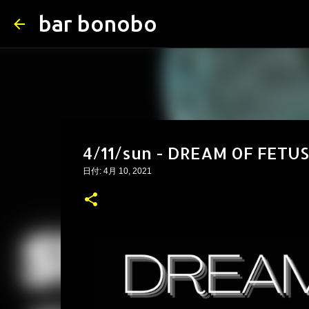
bar bonobo
4/11/sun - DREAM OF FETUS
日付:
4月 10, 2021