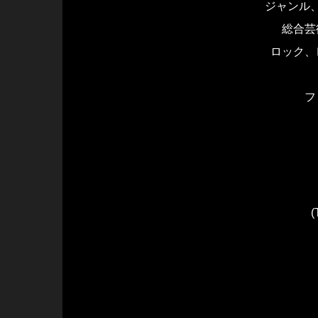
ジャン
総合芸
ロック、
フ
(