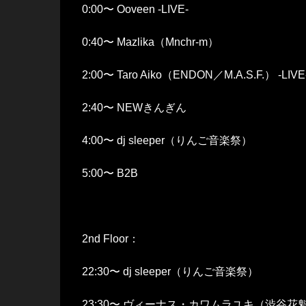
0:00〜 Ooveen -LIVE-
0:40〜 Mazlika（Mnchr-m）
2:00〜 Taro Aiko（ENDON／M.A.S.F.） -LIVE
2:40〜 NEWきんぎん
4:00〜 dj sleeper（りんご音楽祭）
5:00〜 B2B
2nd Floor：
22:30〜 dj sleeper（りんご音楽祭）
23:30〜 ヴィーナス・カワムラユキ（渋谷花