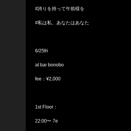
#誇りを持って午前様を
#私は私、あなたはあなた
6/25fri
at bar bonobo
fee：¥2,000
1st Floor：
22:00〜 7e