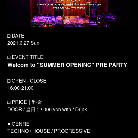
□ DATE
2021.6.27 Sun
□ EVENT TITLE
Welcom to "SUMMER OPENING" PRE PARTY
□ OPEN - CLOSE
16:00-21:00
□ PRICE｜料金
DOOR / 当日 : 2,000 yen with 1Drink
■ GENRE
TECHNO / HOUSE / PROGRESSIVE