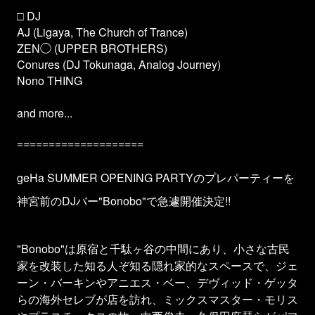
□ DJ
AJ (Ligaya, The Church of Trance)
ZEN◯ (UPPER BROTHERS)
Conures (DJ Tokunaga, Analog Journey)
Nono THING
and more...
====================
geHa SUMMER OPENING PARTYのプレパーティーを
神宮前のDJバー"Bonobo"で急遽開催決定!!
"Bonobo"は原宿と千駄ヶ谷の中間にあり、小さな古民
家を改装した知る人ぞ知る隠れ家的なスペースで、ジェ
ーン・バーキンやアニエス・ベー、デヴィッド・ゲッタ
らの海外セレブが店を訪れ、ミックスマスター・モリス