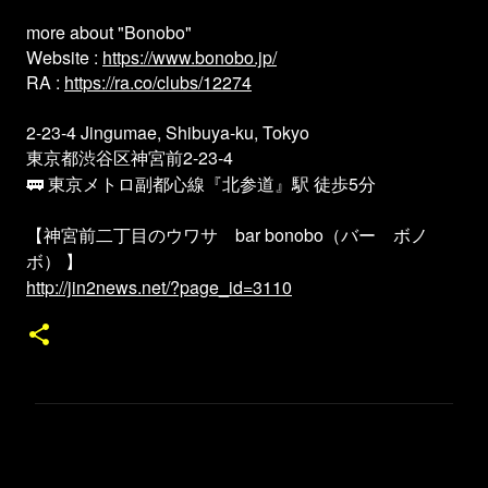
more about "Bonobo"
Website :
https://www.bonobo.jp/
RA :
https://ra.co/clubs/12274
2-23-4 Jingumae, Shibuya-ku, Tokyo
東京都渋谷区神宮前2-23-4
🚃 東京メトロ副都心線『北参道』駅 徒歩5分
【神宮前二丁目のウワサ bar bonobo（バー ボノ
ボ） 】
http://jin2news.net/?page_id=3110
コ
メ