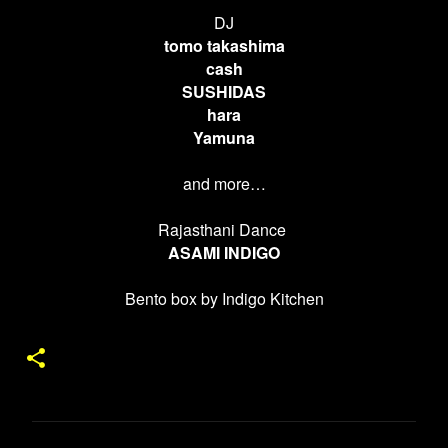
DJ
tomo takashima
cash
SUSHIDAS
hara
Yamuna
and more…
Rajasthani Dance
ASAMI INDIGO
Bento box by Indigo Kitchen