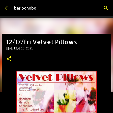
スキップしてメイン コンテンツに移動
bar bonobo
12/17/fri Velvet Pillows
日付:
12月 15, 2021