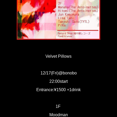
Velvet Pillows
12/17(Fri)@bonobo
22:00start
Entrance:¥1500 +1drink
1F
Moodman