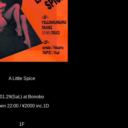
A Little Spice
01.29(Sat.) at Bonobo
en 22:00 / ¥2000 inc.1D
1F