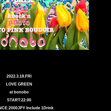
2022.3.18.FRI
LOVE GREEN
at bonobo
START:22:00
CE:2000JPY Include 1Drink