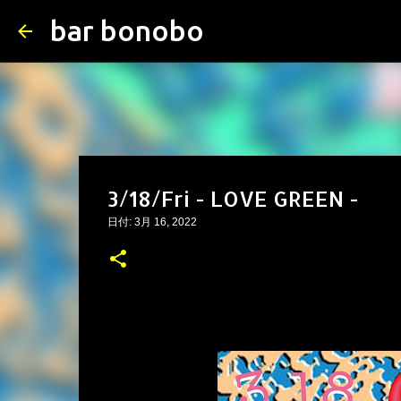
bar bonobo
3/18/Fri - LOVE GREEN -
日付:
3月 16, 2022