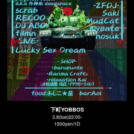
下町YOBBOS
3.8(tue)22:00-
1500yen/1D