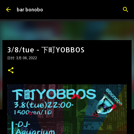
スキップしてメイン コンテンツに移動
bar bonobo
3/8/tue - 下町YOBBOS
日付:
3月 06, 2022