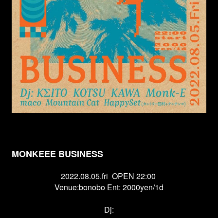
MONKEEE BUSINESS
2022.08.05.fri
OPEN 22:00
Venue:bonobo Ent: 2000yen/1d
Dj: