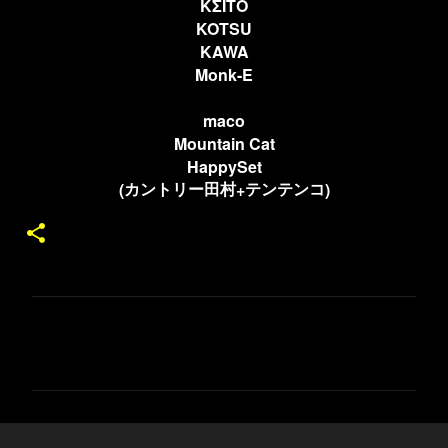
KΣITO
KOTSU
KAWA
Monk-E
maco
Mountain Cat
HappySet
(
+
)
カントリー田村
テンテンコ
コ
メ
ン
ト