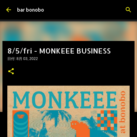
スキップしてメイン コンテンツに移動
bar bonobo
8/5/fri - MONKEEE BUSINESS
日付:
8月 03, 2022