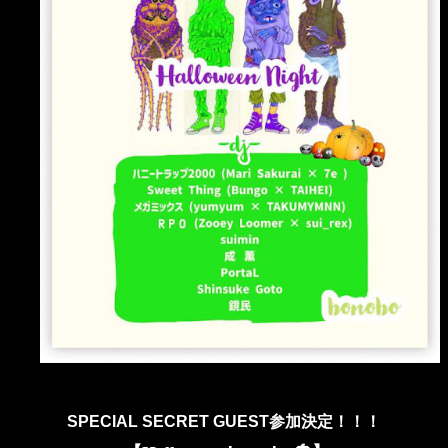
SPECIAL SECRET GUEST参加決定！！！