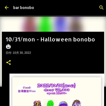
スキップしてメイン コンテンツに移動
bar bonobo
10/31/mon - Halloween bonobo
🎃
日付:
10月 30, 2022