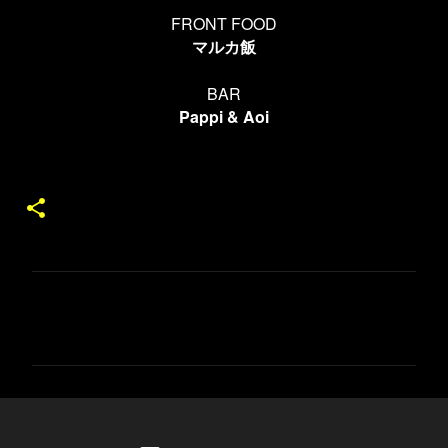
FRONT FOOD
マルカ飯
BAR
Pappi & Aoi
コ
メ
ン
ト