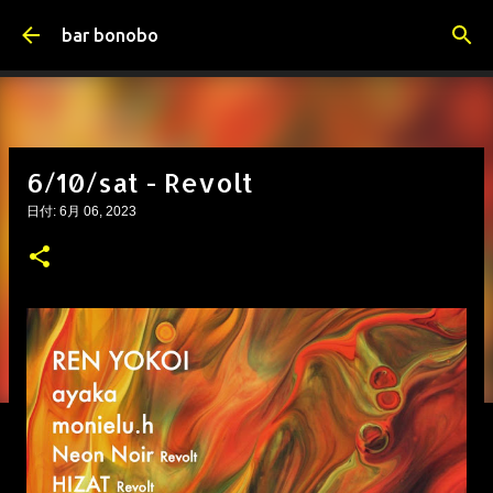
スキップしてメイン コンテンツに移動
bar bonobo
6/10/sat - Revolt
日付:
6月 06, 2023