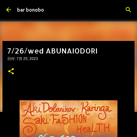
スキップしてメイン コンテンツに移動
bar bonobo
7/26/wed ABUNAIODORI
日付:
7月 25, 2023