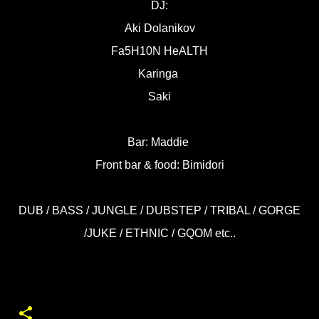
DJ:
Aki Dolanikov
Fa5H10N HeALTH
Karinga
Saki
Bar: Maddie
Front bar & food: Bimidori
DUB / BASS / JUNGLE / DUBSTEP / TRIBAL / GORGE
/JUKE / ETHNIC / GQOM etc..