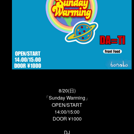
8/20(日)
「Sunday Warming」
OPEN/START
14:00/15:00
DOOR ¥1000
DJ