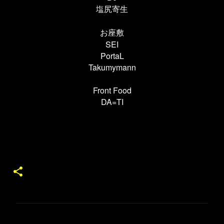
塩尻寄生
お座敷
SEI
PortaL
Takumymann
Front Food
DA=TI
コ