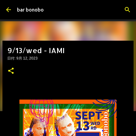
スキップしてメイン コンテンツに移動
bar bonobo
9/13/wed - IAMI
日付:
9月 12, 2023