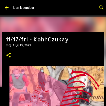
スキップしてメイン コンテンツに移動
bar bonobo
11/17/fri - KohhCzukay
日付:
11月 15, 2023