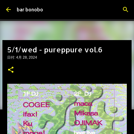
スキップしてメイン コンテンツに移動
bar bonobo
5/1/wed - pureppure vol.6
日付:
4月 28, 2024