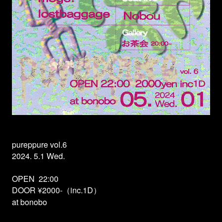
pureppure vol.6
2024. 5.1 Wed.
OPEN
22:00
DOOR ¥2000-（inc.1D）
at bonobo