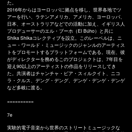
た。
‍2016年からはヨーロッパに拠点を移し、世界各地でツ
アーを行い、ラテンアメリカ、アメリカ、ヨーロッパ、
日本、オーストラリアなどでの活動に加え、イギリス人
プロデューサーのエル・ブーホ（El Búho）と共に
Shika Shikaコレクティブを設立。このレーベルは、ニ
ュー・ワールド・ミュージックのジャンルのアーティス
トをプロモートするプラットフォームである。現在、彼
がディレクターを務めるこのプロジェクトは、7年目を
迎え90以上のアーティストの作品をリリースしてき
た。共演者はチャンチャ・ビア・スィルクイト、ニコ
ラ・クルス、デング・デング、デンゲ・デンゲ・デンゲ
など多岐に渡る。
==========
7e
実験的電子音楽から世界のストリートミュージックな