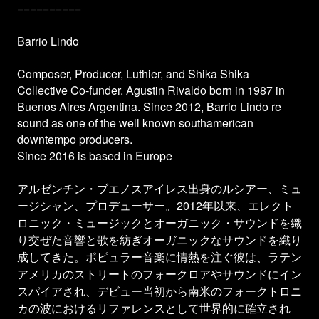
==========
Barrio Lindo
Composer, Producer, Luthier, and Shika Shika
Collective Co-funder. Agustin Rivaldo born in 1987 in
Buenos Aires Argentina. Since 2012, Barrio Lindo re
sound as one of the well known southamerican
downtempo producers.
Since 2016 is based in Europe
アルゼンチン・ブエノスアイレス出身のルシアー、ミュ
ージシャン、プロデューサー。2012年以来、エレクト
ロニック・ミュージックとオーガニック・サウンドを織
り交ぜた音響と歌を紡ぎオーガニックなサウンドを織り
成してきた。ポピュラー音楽に情熱を注ぐ彼は、ラテン
アメリカのストリートのフォークロアやサウンドにイン
スパイアされ、デビュー当初から南米のフォークトロニ
カの波におけるリファレンスとして世界的に確立され