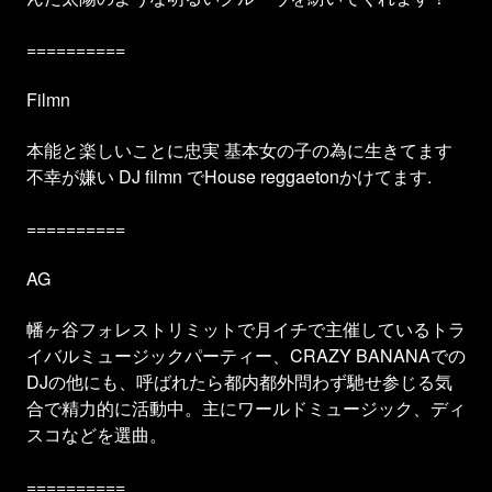
==========
Filmn
本能と楽しいことに忠実 基本女の子の為に生きてます
不幸が嫌い DJ filmn でHouse reggaetonかけてます.
==========
AG
幡ヶ谷フォレストリミットで月イチで主催しているトラ
イバルミュージックパーティー、CRAZY BANANAでの
DJの他にも、呼ばれたら都内都外問わず馳せ参じる気
合で精力的に活動中。主にワールドミュージック、ディ
スコなどを選曲。
==========