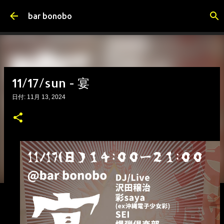
スキップしてメイン コンテンツに移動
bar bonobo
11/17/sun - 宴
日付:
11月 13, 2024