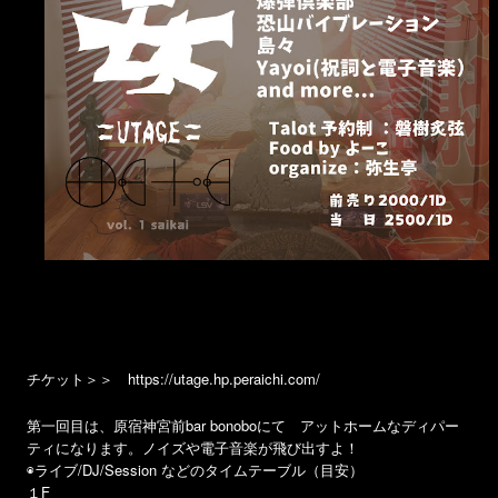
チケット＞＞ https://utage.hp.peraichi.com/
第一回目は、原宿神宮前bar bonoboにて アットホームなディパー
ティになります。ノイズや電子音楽が飛び出すよ！
◉ライブ/DJ/Session などのタイムテーブル（目安）
１F