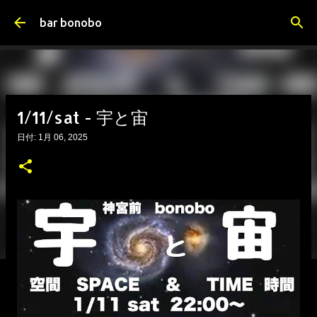
スキップしてメイン コンテンツに移動
bar bonobo
1/11/sat - 宇と宙
日付:
1月 06, 2025