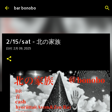
スキップしてメイン コンテンツに移動
bar bonobo
2/15/sat - 北の家族
日付:
2月 09, 2025