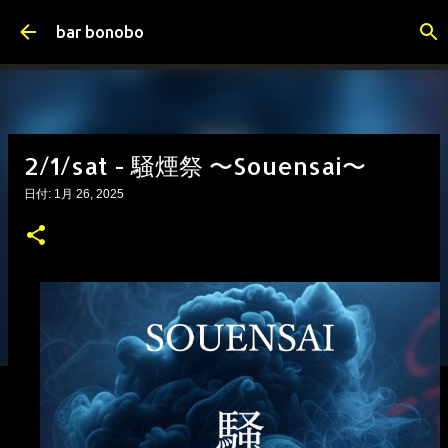
スキップしてメイン コンテンツに移動
bar bonobo
2/1/sat - 騒煙祭 〜Souensai〜
日付:
1月 26, 2025