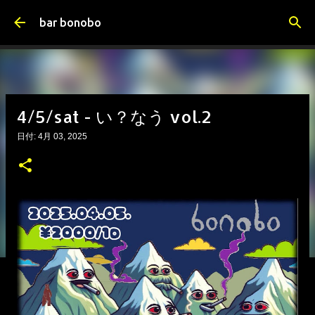
スキップしてメイン コンテンツに移動
bar bonobo
4/5/sat - い？なう vol.2
日付:
4月 03, 2025