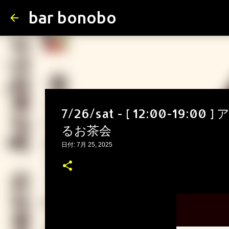
bar bonobo
7/26/sat - [ 12:00-
るお茶会
日付:
7月 25, 2025