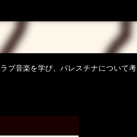
スキップしてメイン コンテンツに移動
19:00 ] アラブ音楽を学び、パレスチナについて