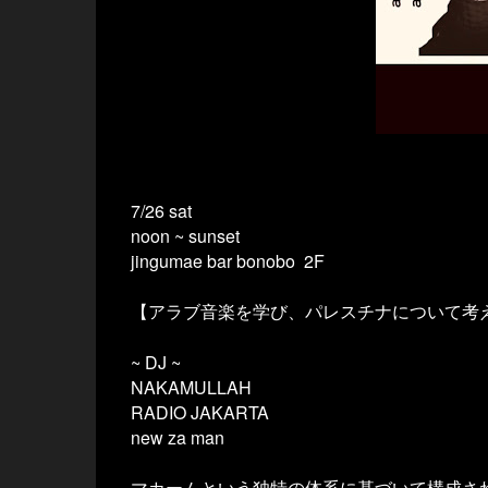
7/26 sat
noon ~ sunset
jingumae bar bonobo
2F
【アラブ音楽を学び、パレスチナについて考
~ DJ ~
NAKAMULLAH
RADIO JAKARTA
new za man
マカームという独特の体系に基づいて構成されているア