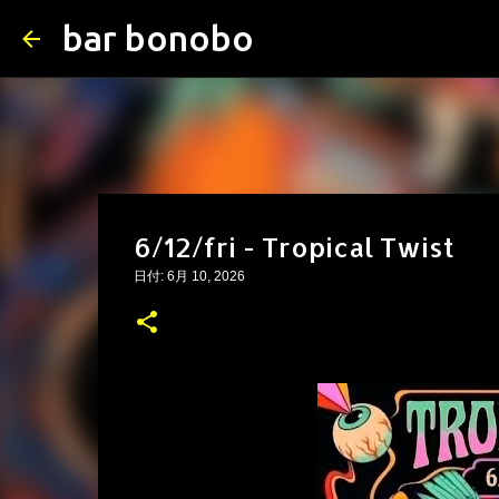
bar bonobo
6/12/fri - Tropical Twist
日付:
6月 10, 2026