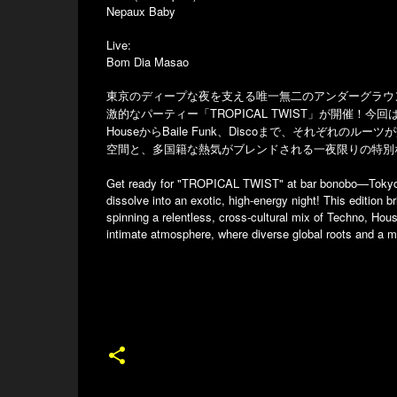
Nepaux Baby
Live:
Bom Dia Masao
東京のディープな夜を支える唯一無二のアンダーグラウンド
激的なパーティー「TROPICAL TWIST」が開催！今
HouseからBaile Funk、Discoまで、それぞ
空間と、多国籍な熱気がブレンドされる一夜限りの特別
Get ready for "TROPICAL TWIST" at bar bonobo—Tokyo's
dissolve into an exotic, high-energy night! This edition b
spinning a relentless, cross-cultural mix of Techno, Hou
intimate atmosphere, where diverse global roots and a mul