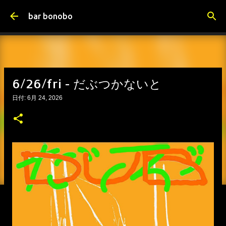
スキップしてメイン コンテンツに移動
bar bonobo
6/26/fri - だぶつかないと
日付:
6月 24, 2026