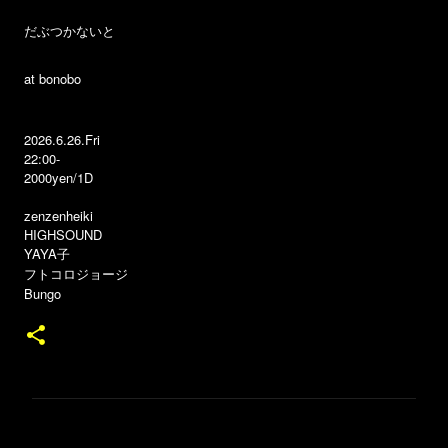
だぶつかないと
at bonobo
2026.6.26.Fri
22:00-
2000yen/1D
zenzenheiki
HIGHSOUND
YAYA子
フトコロジョージ
Bungo
コ