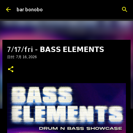
スキップしてメイン コンテンツに移動
bar bonobo
7/17/fri - 𝗕𝗔𝗦𝗦 𝗘𝗟𝗘𝗠𝗘𝗡𝗧𝗦
日付:
7月 16, 2026