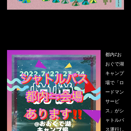
都内⇄お
おぐで湖
キャンプ
場で「ロ
ードマン
サービ
ス」がシ
ャトルバ
ス運行し