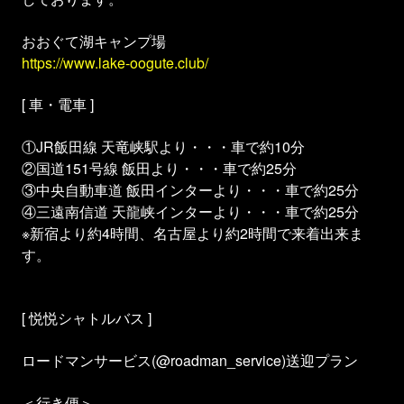
おおぐて湖キャンプ場
https://www.lake-oogute.club/
[ 車・電車 ]
①JR飯田線 天竜峡駅より・・・車で約10分
②国道151号線 飯田より・・・車で約25分
③中央自動車道 飯田インターより・・・車で約25分
④三遠南信道 天龍峡インターより・・・車で約25分
※新宿より約4時間、名古屋より約2時間で来着出来ま
す。
[ 悦悦シャトルバス ]
ロードマンサービス(@roadman_service)送迎プラン
＜行き便＞