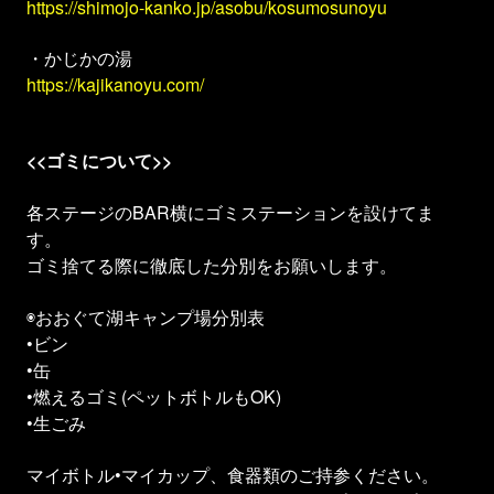
https://shimojo-kanko.jp/asobu/kosumosunoyu
・かじかの湯
https://kajikanoyu.com/
<<ゴミについて>>
各ステージのBAR横にゴミステーションを設けてま
す。
ゴミ捨てる際に徹底した分別をお願いします。
◉おおぐて湖キャンプ場分別表
•ビン
•缶
•燃えるゴミ(ペットボトルもOK)
•生ごみ
マイボトル•マイカップ、食器類のご持参ください。