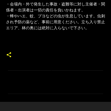
・会場内・外で発生した事故・盗難等に対し主催者・関
係者・出演者は一切の責任を負いかねます。
・蜂やハエ、蚊、ブヨなどの虫が生息しています。虫刺
され予防の薬など、事前に用意ください。立ち入り禁止
エリア、林の奥には絶対に入らないで下さい。
コ
メ
ン
ト