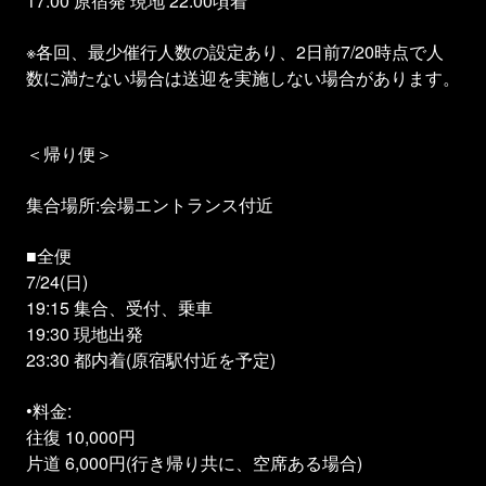
17:00 原宿発 現地 22:00頃着
※各回、最少催行人数の設定あり、2日前7/20時点で人
数に満たない場合は送迎を実施しない場合があります。
＜帰り便＞
集合場所:会場エントランス付近
■全便
7/24(日)
19:15 集合、受付、乗車
19:30 現地出発
23:30 都内着(原宿駅付近を予定)
•料金:
往復 10,000円
片道 6,000円(行き帰り共に、空席ある場合)