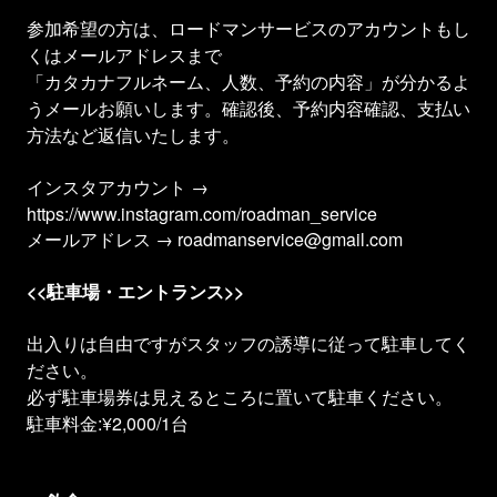
参加希望の方は、ロードマンサービスのアカウントもし
くはメールアドレスまで
「カタカナフルネーム、人数、予約の内容」が分かるよ
うメールお願いします。確認後、予約内容確認、支払い
方法など返信いたします。
インスタアカウント →
https://www.instagram.com/roadman_service
メールアドレス → roadmanservice@gmail.com
<<駐車場・エントランス>>
出入りは自由ですがスタッフの誘導に従って駐車してく
ださい。
必ず駐車場券は見えるところに置いて駐車ください。
駐車料金:¥2,000/1台