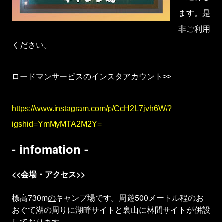
ます。是
非ご利用
ください。

ロードマンサービスのインスタアカウント>>

https://www.instagram.com/p/CcH2L7jvh6W/?
igshid=YmMyMTA2M2Y=
- infomation -
<<会場・アクセス>>
標高730m
の
キャンプ場です。周遊500メートル程のお
おぐて湖の周りに湖畔サイトと裏山に林間サイトが併設
しております。