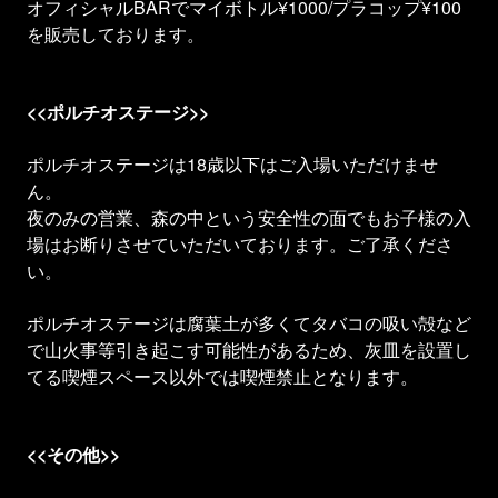
オフィシャルBARでマイボトル¥1000/プラコップ¥100
を販売しております。
<<ポルチオステージ>>
ポルチオステージは18歳以下はご入場いただけませ
ん。
夜のみの営業、森の中という安全性の面でもお子様の入
場はお断りさせていただいております。ご了承くださ
い。
ポルチオステージは腐葉土が多くてタバコの吸い殻など
で山火事等引き起こす可能性があるため、灰皿を設置し
てる喫煙スペース以外では喫煙禁止となります。
<<その他>>