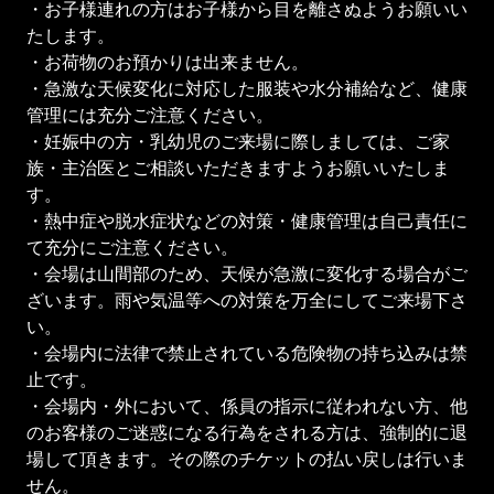
・お子様連れの方はお子様から目を離さぬようお願いい
たします。
・お荷物のお預かりは出来ません。
・急激な天候変化に対応した服装や水分補給など、健康
管理には充分ご注意ください。
・妊娠中の方・乳幼児のご来場に際しましては、ご家
族・主治医とご相談いただきますようお願いいたしま
す。
・熱中症や脱水症状などの対策・健康管理は自己責任に
て充分にご注意ください。
・会場は山間部のため、天候が急激に変化する場合がご
ざいます。雨や気温等への対策を万全にしてご来場下さ
い。
・会場内に法律で禁止されている危険物の持ち込みは禁
止です。
・会場内・外において、係員の指示に従われない方、他
のお客様のご迷惑になる行為をされる方は、強制的に退
場して頂きます。その際のチケットの払い戻しは行いま
せん。