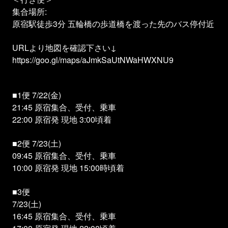
集合場所:
原宿駅徒歩3分 五輪橋の歩道橋を渡った先のバス停付近
URLより地図を確認下さい↓
https://goo.gl/maps/aJmkSaUtNWaHWXNU9
■1便 7/22(金)
21:45 原宿集合、受付、乗車
22:00 原宿発 現地 3:00頃着
■2便 7/23(土)
09:45 原宿集合、受付、乗車
10:00 原宿発 現地 15:00時頃着
■3便
7/23(土)
16:45 原宿集合、受付、乗車