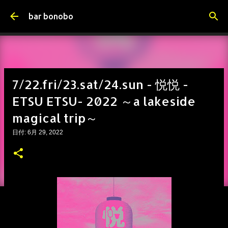
スキップしてメイン コンテンツに移動
bar bonobo
7/22.fri/23.sat/24.sun - 悦悦 -
ETSU ETSU- 2022 ～a lakeside
magical trip～
日付:
6月 29, 2022