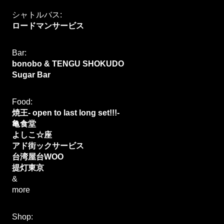
シャトルバス:
ロードマンサービス
Bar: 
bonobo & TENGU SHOKUDO
Sugar Bar
Food:
焼王- open to last long set!!!-
亀食堂
よしこ☆座
アド街ックサービス
台湾屋台WOO
提灯東京
&
more
Shop: 