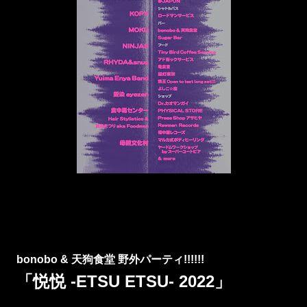
bonobo & 天狗食堂 野外パーティ!!!!!!
「悦悦 -ETSU ETSU- 2022」