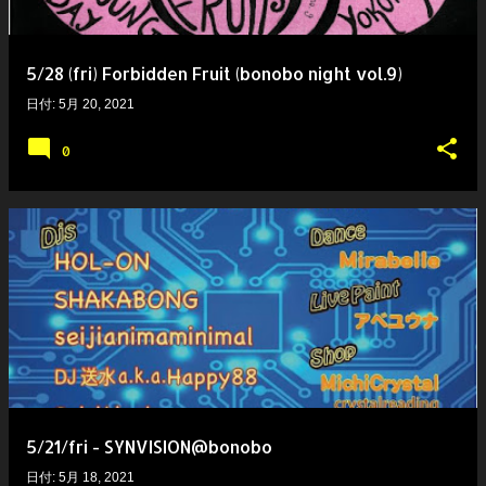
5/28 (fri) Forbidden Fruit (bonobo night vol.9)
日付:
5月 20, 2021
0
5/21/fri - SYNVISION@bonobo
日付:
5月 18, 2021