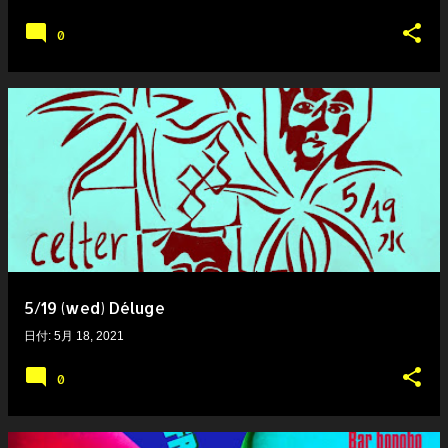
0
5/19 (wed) Déluge
日付:
5月 18, 2021
0