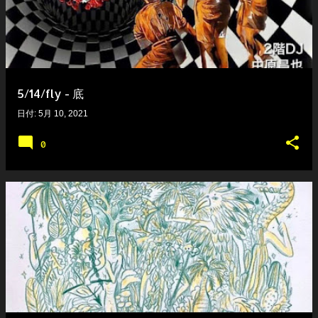
5/14/fly - 底
日付:
5月 10, 2021
0