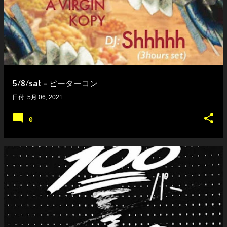
5/8/sat - ピーターコン
日付:
5月 06, 2021
0