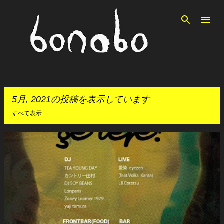
スキップしてメイン コンテンツに移動
5月, 2021の投稿を表示しています
すべて表示
投
稿