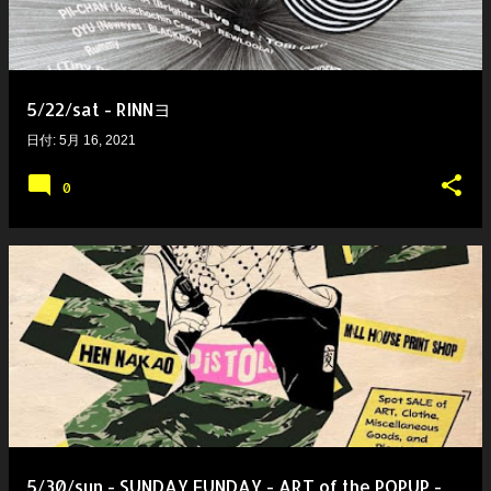
5/22/sat - RINNヨ
日付:
5月 16, 2021
0
5/30/sun - SUNDAY FUNDAY - ART of the POPUP -