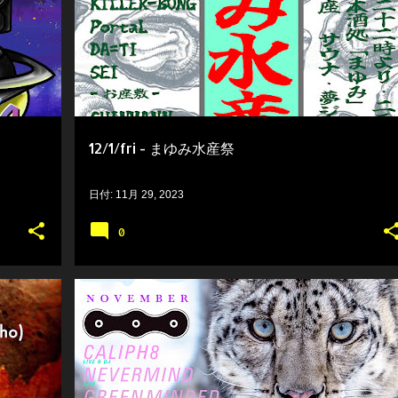
12/1/fri - まゆみ水産祭
日付:
11月 29, 2023
0