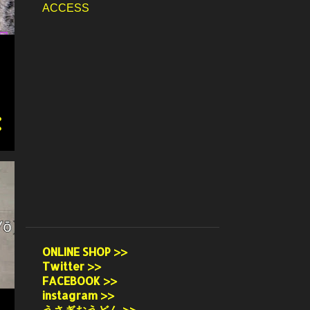
ACCESS
ONLINE SHOP >>
Twitter >>
FACEBOOK >>
instagram >>
うさぎおうどん >>