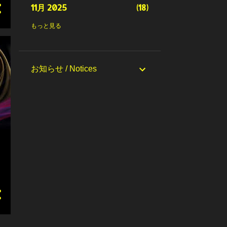
11月 2025
18
10月 2025
18
もっと見る
9月 2025
20
8月 2025
18
お知らせ / Notices
7月 2025
19
6月 2025
22
5月 2025
16
4月 2025
20
3月 2025
21
2月 2025
21
1月 2025
20
12月 2024
17