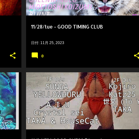
11/28/tue - GOOD TIMING CLUB
日付:
11月 25, 2023
0