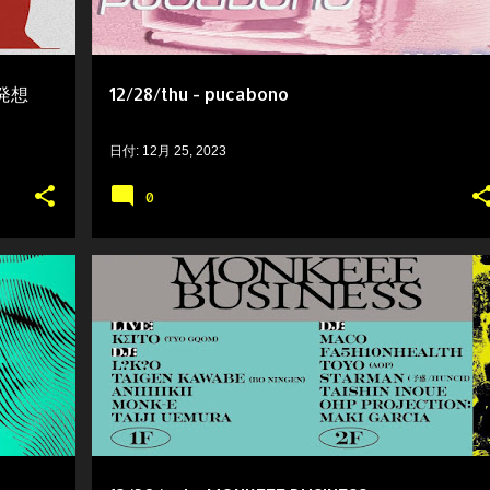
と発想
12/28/thu - pucabono
日付:
12月 25, 2023
0