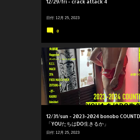
12/29/fri - crack attack 4
日付:
12月 25, 2023
0
12/31/sun - 2023-2024 bonobo COUN
「YOUたちはDO生きるか」
日付:
12月 25, 2023