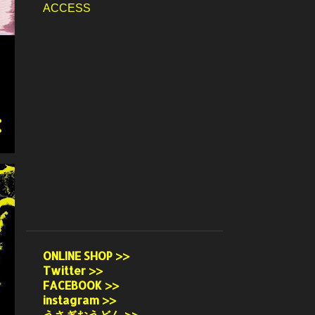
ACCESS
ONLINE SHOP >>
Twitter >>
FACEBOOK >>
instagram >>
うさぎおうどん >>