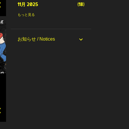
11月 2025
18
10月 2025
18
もっと見る
9月 2025
20
8月 2025
18
お知らせ / Notices
7月 2025
19
6月 2025
22
5月 2025
16
4月 2025
20
3月 2025
21
2月 2025
21
1月 2025
20
12月 2024
17