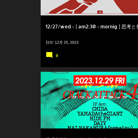
12/27/wed - [ am2:30 - mornig ] 思考
日付:
12月 25, 2023
0