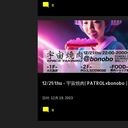
0
12/21/thu - 宇宙焼肉[ PATROL×bonobo ]
日付:
12月 19, 2023
0