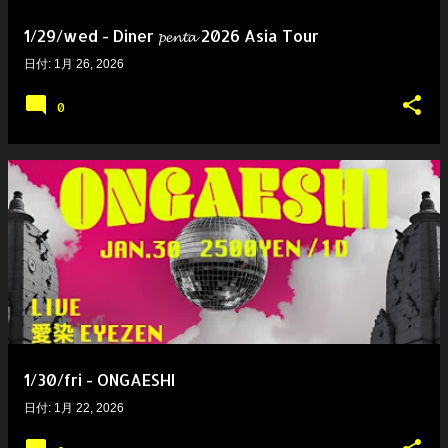
1/29/wed - Diner 𝓹𝓮𝓷𝓽𝓪 2026 Asia Tour
日付:
1月 26, 2026
0
1/30/fri - ONGAESHI
日付:
1月 22, 2026