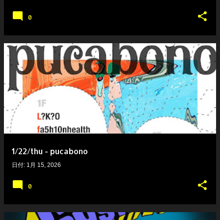
0
1/22/thu - pucabono
日付:
1月 15, 2026
0