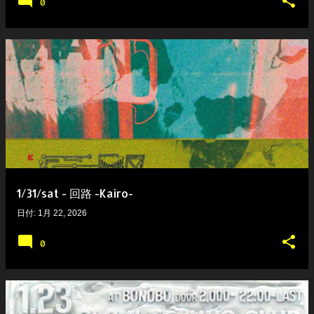
0
1/31/sat - 回路 -Kairo-
日付:
1月 22, 2026
0