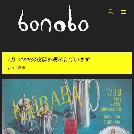
スキップしてメイン コンテンツに移動
7月, 2026の投稿を表示しています
すべて表示
投
稿