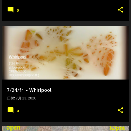
0
7/24/fri - Whirlpool
日付:
7月 23, 2026
0