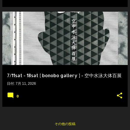
7/11sat - 18sat [ bonobo gallery ] - 空中水泳大体百展
日付:
7月 11, 2026
0
その他の投稿