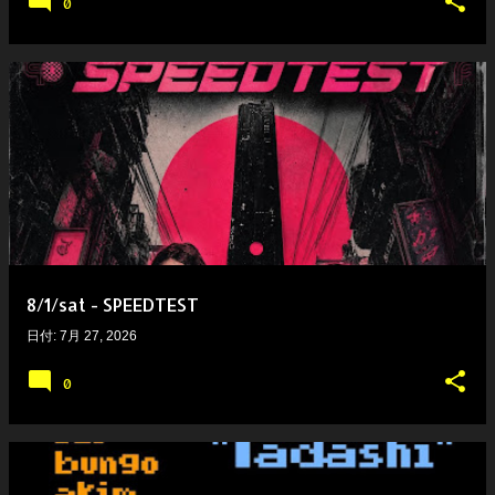
0
8/1/sat - SPEEDTEST
日付:
7月 27, 2026
0